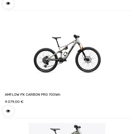
AMFLOW PX CARBON PRO 700Wh
9.079,00
€