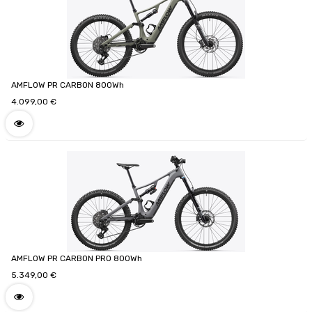
AMFLOW PR CARBON 800Wh
4.099,00
€
AMFLOW PR CARBON PRO 800Wh
5.349,00
€