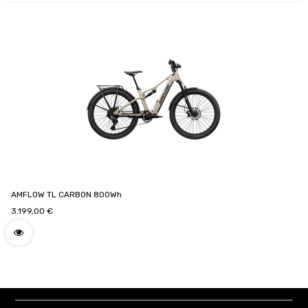
AMFLOW TL CARBON 800Wh
3.199,00
€