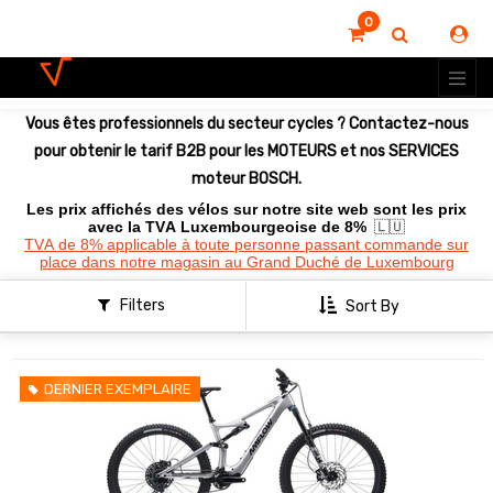
0
Montrer
les
options
Vous êtes professionnels du secteur cycles ? Contactez-nous
pour obtenir le tarif B2B pour les MOTEURS et nos SERVICES
moteur BOSCH.
Les prix affichés des vélos sur notre site web sont les prix
avec la TVA Luxembourgeoise de 8%
🇱🇺
TVA de 8% applicable à toute personne passant commande sur
place dans notre magasin au Grand Duché de Luxembourg
Filters
Sort By
DERNIER EXEMPLAIRE