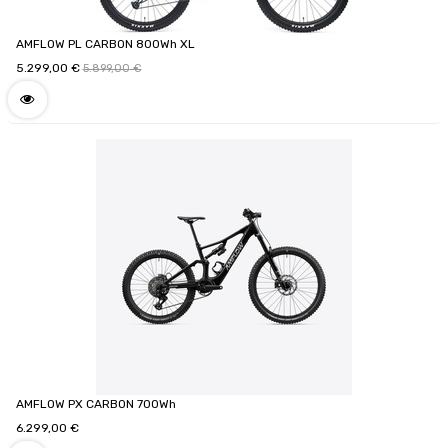
AMFLOW PL CARBON 800Wh XL
5.299,00
€
5.899,00
€
AMFLOW PX CARBON 700Wh
6.299,00
€