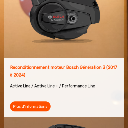
Reconditionnement moteur Bosch Génération 3 (2017
à 2024)
Active Line / Active Line + / Performance Line
Plus d'informations