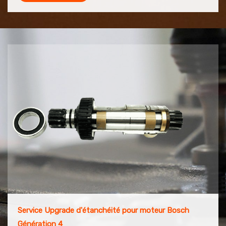
Service Upgrade d'étanchéité pour moteur Bosch
Génération 4