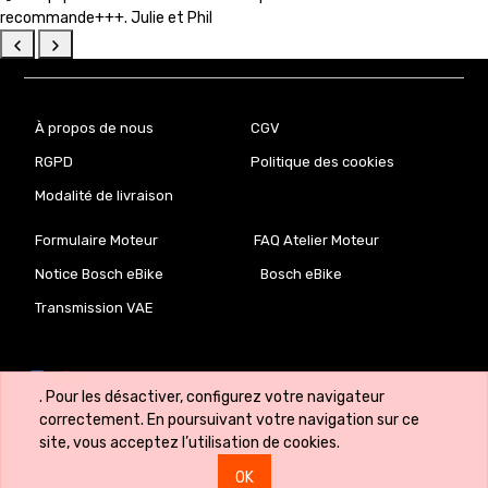
recommande+++. Julie et Phil
À propos de nous
CGV
RGPD
Politique des cookies
Modalité de livraison
Formulaire Moteur
FAQ Atelier Moteur
Notice Bosch eBike
Bosch eBike
Transmission VAE
. Pour les désactiver, configurez votre navigateur
correctement. En poursuivant votre navigation sur ce
site, vous acceptez l’utilisation de cookies.
Copyright ©
VeloLab.lu 🇱🇺
OK