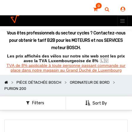
0
Vous êtes professionnels du secteur cycles ? Contactez-nous
pour obtenir le tarif B2B pour les MOTEURS et nos SERVICES
moteur BOSCH.
Les prix affichés des vélos sur notre site web sont les prix
avec la TVA Luxembourgeoise de 8%
🇱🇺
TVA de 8% applicable à toute personne passant commande sur
place dans notre magasin au Grand Duché de Luxembourg
PIÈCE DÉTACHÉE BOSCH
ORDINATEUR DE BORD
PURION 200
Filters
Sort By