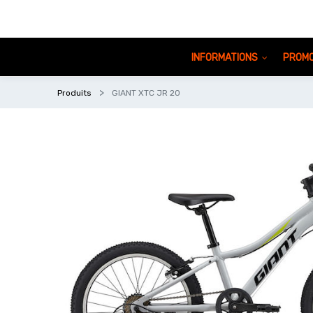
INFORMATIONS
PROMO
Produits
GIANT XTC JR 20