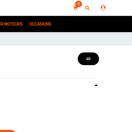
0
IER MOTEURS
OCCASIONS