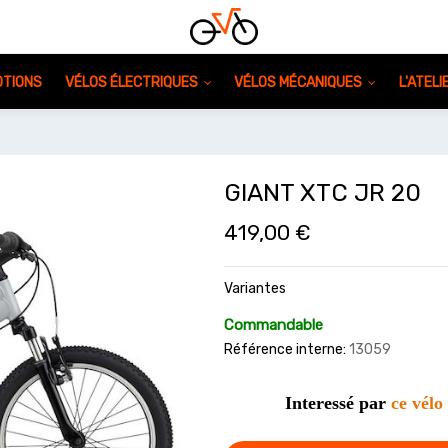
TIONS
VÉLOS ÉLECTRIQUES
VÉLOS MÉCANIQUES
L'ATEL
GIANT XTC JR 20
419,00
€
Variantes
Commandable
Référence interne:
13059
Interessé par
ce vélo