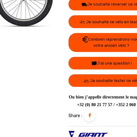
Je souhaite réserver ce v
Je souhaite ce vélo en lea
Combien reprendrons-no
votre ancien vélo ?
J'ai une question !
Je souhaite tester ce vé
Ou bien j’appelle directement le mag
+32 (0) 80 21 77 57 / +352 2 060
Share :