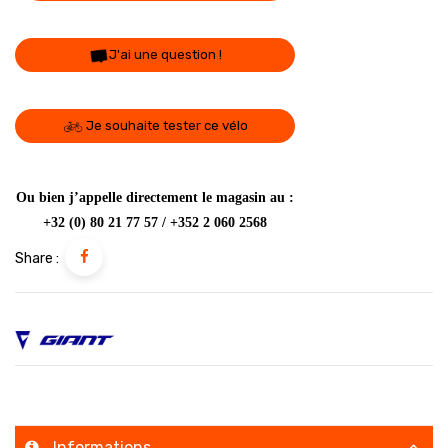
J'ai une question !
Je souhaite tester ce vélo
Ou bien j’appelle directement le magasin au :
+32 (0) 80 21 77 57 / +352 2 060 2568
Share :
Informations