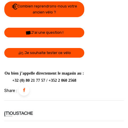
Combien reprendrons-nous votre
ancien vélo ?
J'ai une question !
Je souhaite tester ce vélo
Ou bien j’appelle directement le magasin au :
+32 (0) 80 21 77 57 / +352 2 060 2568
Share :