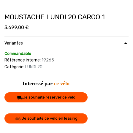
MOUSTACHE LUNDI 20 CARGO 1
3.699,00
€
Variantes
Commandable
Référence interne:
19265
Catégorie:
LUNDI 20
Interessé par
ce vélo
Je souhaite réserver ce vélo
Je souhaite ce vélo en leasing