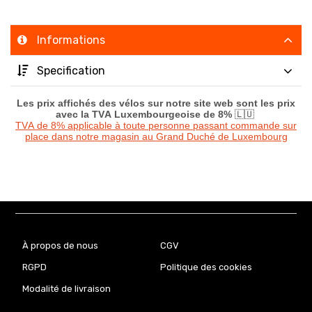
Informations
Specification
Les prix affichés des vélos sur notre site web sont les prix
avec la TVA Luxembourgeoise de 8%
🇱🇺
TVA de 8% applicable à toute personne passant commande sur
place dans notre magasin au Grand Duché de Luxembourg
À propos de nous
CGV
RGPD
Politique des cookies
Modalité de livraison