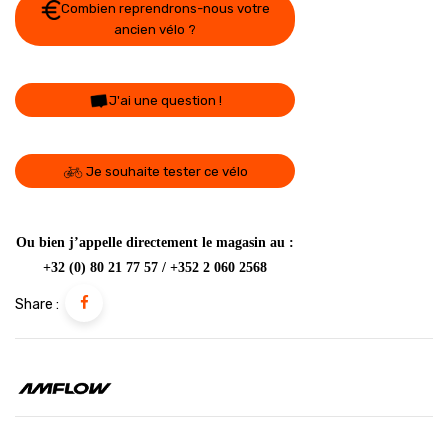
Combien reprendrons-nous votre
ancien vélo ?
J'ai une question !
Je souhaite tester ce vélo
Ou bien j’appelle directement le magasin au :
+32 (0) 80 21 77 57 / +352 2 060 2568
Share :