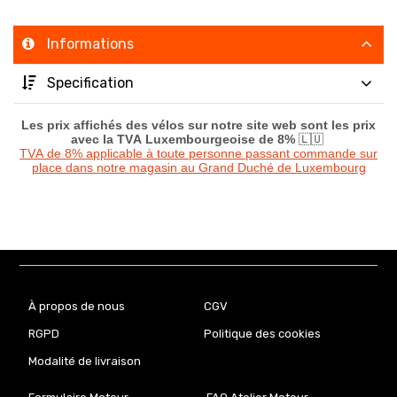
Informations
Specification
Les prix affichés des vélos sur notre site web sont les prix
avec la TVA Luxembourgeoise de 8%
🇱🇺
TVA de 8% applicable à toute personne passant commande sur
place dans notre magasin au Grand Duché de Luxembourg
À propos de nous
CGV
RGPD
Politique des cookies
Modalité de livraison