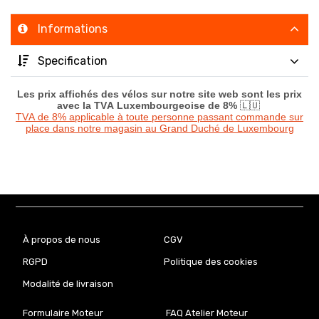
Informations
Specification
Les prix affichés des vélos sur notre site web sont les prix
avec la TVA Luxembourgeoise de 8%
🇱🇺
TVA de 8% applicable à toute personne passant commande sur
place dans notre magasin au Grand Duché de Luxembourg
À propos de nous
CGV
RGPD
Politique des cookies
Modalité de livraison
Formulaire Moteur
FAQ Atelier Moteur