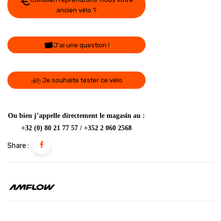
ancien vélo ?
J'ai une question !
Je souhaite tester ce vélo
Ou bien j’appelle directement le magasin au :
+32 (0) 80 21 77 57 / +352 2 060 2568
Share :