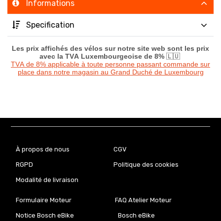
Informations
Specification
Les prix affichés des vélos sur notre site web sont les prix
avec la TVA Luxembourgeoise de 8%
🇱🇺
TVA de 8% applicable à toute personne passant commande sur
place dans notre magasin au Grand Duché de Luxembourg
À propos de nous
CGV
RGPD
Politique des cookies
Modalité de livraison
Formulaire Moteur
FAQ Atelier Moteur
Notice Bosch eBike
Bosch eBike