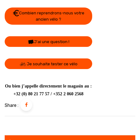
Combien reprendrons-nous votre
ancien vélo ?
J'ai une question !
Je souhaite tester ce vélo
Ou bien j’appelle directement le magasin au :
+32 (0) 80 21 77 57 / +352 2 060 2568
Share :