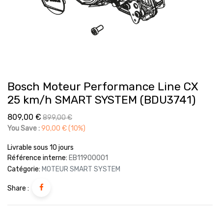
Bosch Moteur Performance Line CX
25 km/h SMART SYSTEM (BDU3741)
809,00
€
899,00
€
You Save :
90,00
€
(10%)
Livrable sous 10 jours
Référence interne:
EB11900001
Catégorie:
MOTEUR SMART SYSTEM
Share :