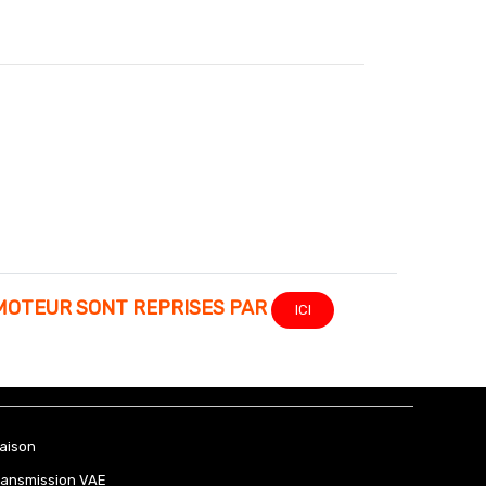
MOTEUR SONT REPRISES PAR
ICI
raison
ransmission VAE