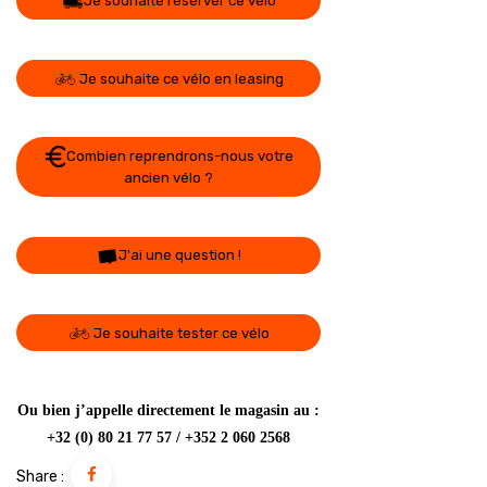
Je souhaite réserver ce vélo
Je souhaite ce vélo en leasing
Combien reprendrons-nous votre
ancien vélo ?
J'ai une question !
Je souhaite tester ce vélo
Ou bien j’appelle directement le magasin au :
+32 (0) 80 21 77 57 / +352 2 060 2568
Share :