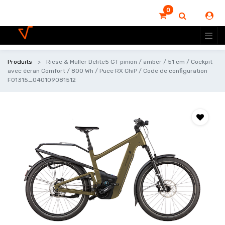
0
Produits
Riese & Müller Delite5 GT pinion / amber / 51 cm / Cockpit
avec écran Comfort / 800 Wh / Puce RX ChiP / Code de configuration
F01315_040109081512