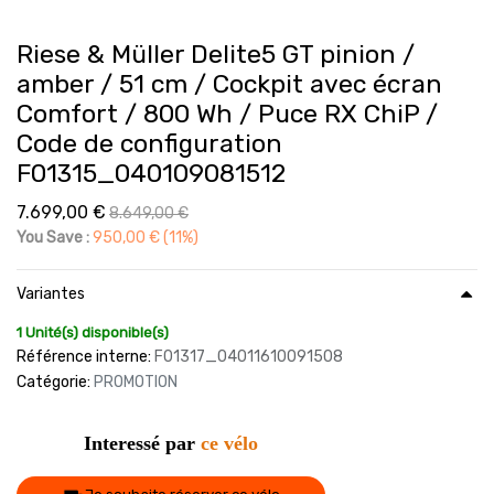
Riese & Müller Delite5 GT pinion /
amber / 51 cm / Cockpit avec écran
Comfort / 800 Wh / Puce RX ChiP /
Code de configuration
F01315_040109081512
7.699,00
€
8.649,00
€
You Save :
950,00
€
(11%)
Variantes
1 Unité(s) disponible(s)
Référence interne:
F01317_04011610091508
Catégorie:
PROMOTION
Interessé par
ce vélo