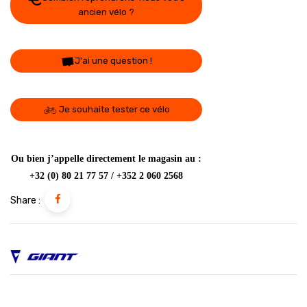
ancien vélo ?
J'ai une question !
Je souhaite tester ce vélo
Ou bien j’appelle directement le magasin au :
+32 (0) 80 21 77 57 / +352 2 060 2568
Share :