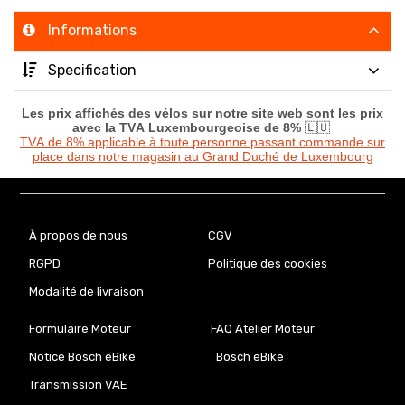
Informations
Specification
Les prix affichés des vélos sur notre site web sont les prix
avec la TVA Luxembourgeoise de 8%
🇱🇺
TVA de 8% applicable à toute personne passant commande sur
place dans notre magasin au Grand Duché de Luxembourg
À propos de nous
CGV
RGPD
Politique des cookies
Modalité de livraison
Formulaire Moteur
FAQ Atelier Moteur
Notice Bosch eBike
Bosch eBike
Transmission VAE