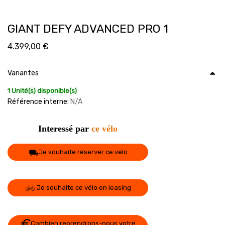
GIANT DEFY ADVANCED PRO 1
4.399,00
€
Variantes
1 Unité(s) disponible(s)
Référence interne:
N/A
Interessé par
ce vélo
Je souhaite réserver ce vélo
Je souhaite ce vélo en leasing
Combien reprendrons-nous votre