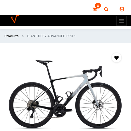
0
Produits
GIANT DEFY ADVANCED PRO 1