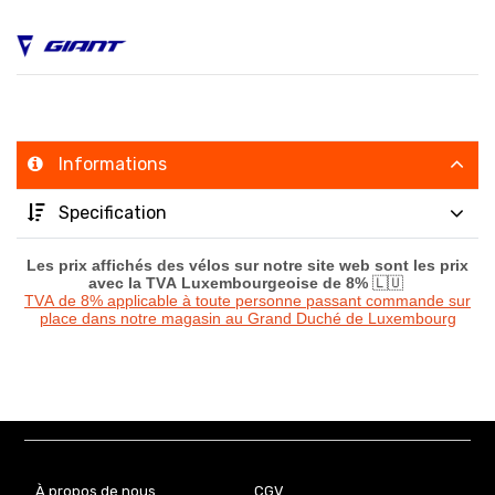
Informations
Specification
Les prix affichés des vélos sur notre site web sont les prix
avec la TVA Luxembourgeoise de 8%
🇱🇺
TVA de 8% applicable à toute personne passant commande sur
place dans notre magasin au Grand Duché de Luxembourg
À propos de nous
CGV