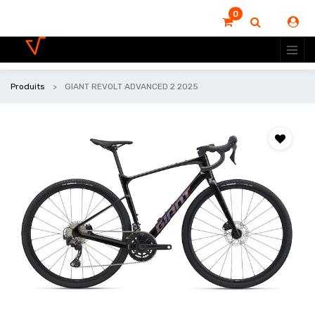
0
Produits
GIANT REVOLT ADVANCED 2 2025