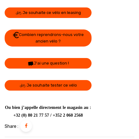
Je souhaite ce vélo en leasing
Combien reprendrons-nous votre
ancien vélo ?
J'ai une question !
Je souhaite tester ce vélo
Ou bien j’appelle directement le magasin au :
+32 (0) 80 21 77 57 / +352 2 060 2568
Share :