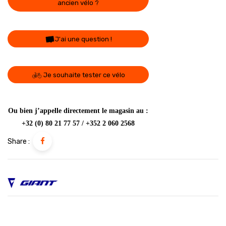
ancien vélo ?
J'ai une question !
Je souhaite tester ce vélo
Ou bien j’appelle directement le magasin au :
+32 (0) 80 21 77 57 / +352 2 060 2568
Share :