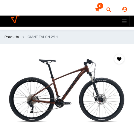
0
Produits
GIANT TALON 29 1