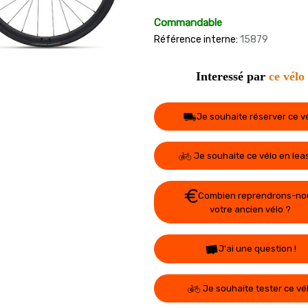
Commandable
Référence interne:
15879
Interessé par
ce vélo
Je souhaite réserver ce v
Je souhaite ce vélo en lea
Combien reprendrons-no
votre ancien vélo ?
J'ai une question !
Je souhaite tester ce vé