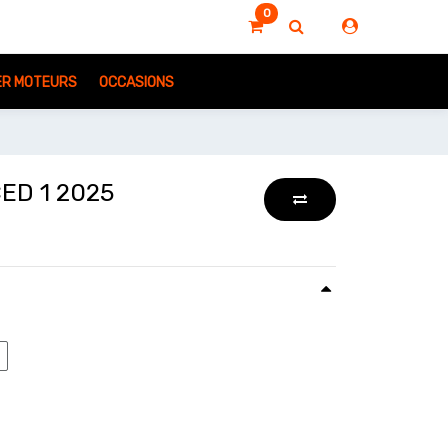
0
IER MOTEURS
OCCASIONS
ED 1 2025