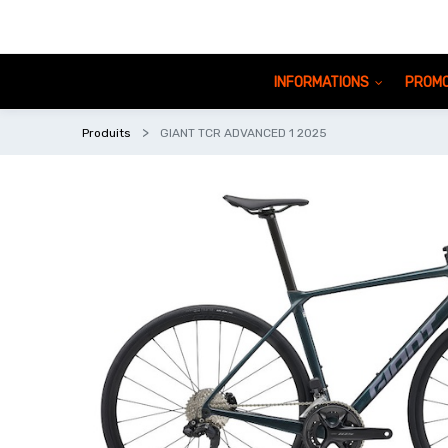
INFORMATIONS
PROMO
Produits
GIANT TCR ADVANCED 1 2025