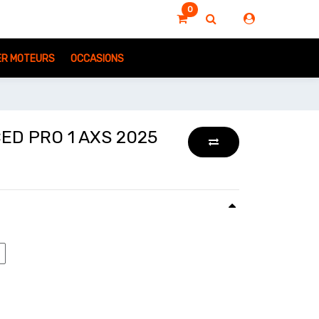
0
IER MOTEURS
OCCASIONS
ED PRO 1 AXS 2025