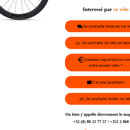
Interessé par
ce vélo
Je souhaite réserver ce v
Je souhaite ce vélo en lea
Combien reprendrons-no
votre ancien vélo ?
J'ai une question !
Je souhaite tester ce vé
Ou bien j’appelle directement le mag
+32 (0) 80 21 77 57 / +352 2 060