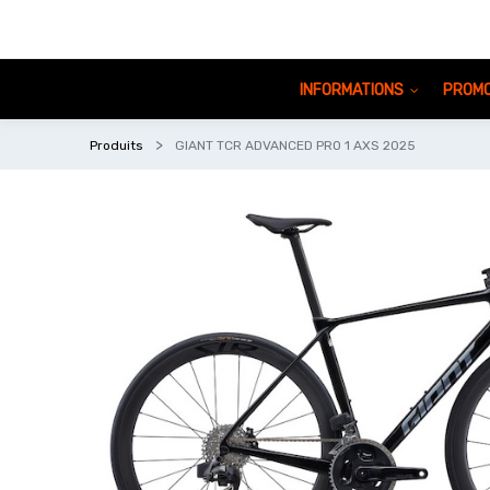
INFORMATIONS
PROMO
Produits
GIANT TCR ADVANCED PRO 1 AXS 2025