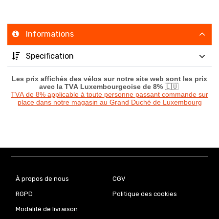
Informations
Specification
Les prix affichés des vélos sur notre site web sont les prix
avec la TVA Luxembourgeoise de 8%
🇱🇺
TVA de 8% applicable à toute personne passant commande sur
place dans notre magasin au Grand Duché de Luxembourg
À propos de nous
CGV
RGPD
Politique des cookies
Modalité de livraison