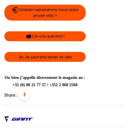
Combien reprendrons-nous votre
ancien vélo ?
J'ai une question !
Je souhaite tester ce vélo
Ou bien j’appelle directement le magasin au :
+32 (0) 80 21 77 57 / +352 2 060 2568
Share :