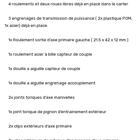
4 roulements et deux roues libres déjà en place dans le carter.
3 engrenages de transmission de puissance ( 2x plastique POM,
1x acier) déjà en place.
1x Roulement sortie d’axe primaire gauche ( 21.5 x 42 x 12 mm )
1x roulement acier à bille capteur de couple
1x douille a aiguille capteur de couple
1x douille a aiguille engrenage accouplement
2x joints toriques d’axe manivelles
1x joint torique de pignon d’entrainement extérieur
2x clips extérieurs d’axe primaire