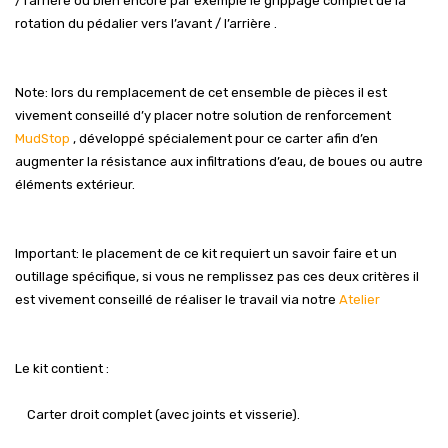
/ l’arrière ou bien encore par exemple le grippage complet de la
rotation du pédalier vers l’avant / l’arrière .
Note: lors du remplacement de cet ensemble de pièces il est
vivement conseillé d’y placer notre solution de renforcement
MudStop
, développé spécialement pour ce carter afin d’en
augmenter la résistance aux infiltrations d’eau, de boues ou autre
éléments extérieur.
Important: le placement de ce kit requiert un savoir faire et un
outillage spécifique, si vous ne remplissez pas ces deux critères il
est vivement conseillé de réaliser le travail via notre
Atelier
Le kit contient :
Carter droit complet (avec joints et visserie).