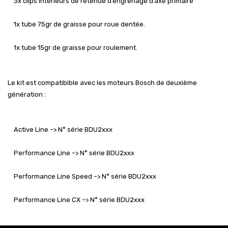
3x clips intérieurs de retenue d’engrenage d’axe primaire
1x tube 75gr de graisse pour roue dentée.
1x tube 15gr de graisse pour roulement.
Le kit est compatibible avec les moteurs Bosch de deuxième
génération :
Active Line –> N° série BDU2xxx
Performance Line –> N° série BDU2xxx
Performance Line Speed –> N° série BDU2xxx
Performance Line CX –> N° série BDU2xxx