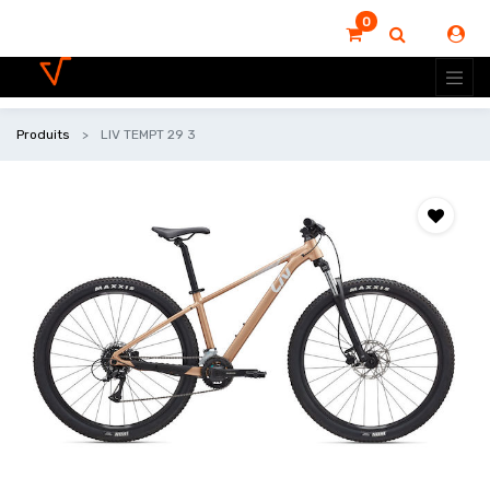
0
Produits
LIV TEMPT 29 3