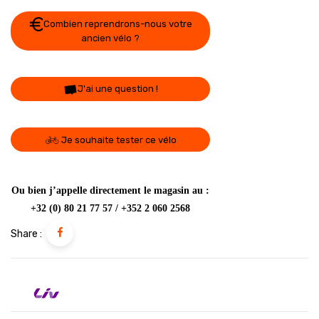
Combien reprendrons-nous votre
ancien vélo ?
J'ai une question !
Je souhaite tester ce vélo
Ou bien j’appelle directement le magasin au :
+32 (0) 80 21 77 57 / +352 2 060 2568
Share :