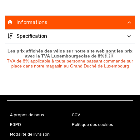
Informations
Specification
Les prix affichés des vélos sur notre site web sont les prix
avec la TVA Luxembourgeoise de 8%
🇱🇺
TVA de 8% applicable à toute personne passant commande sur
place dans notre magasin au Grand Duché de Luxembourg
À propos de nous
CGV
RGPD
Politique des cookies
Modalité de livraison