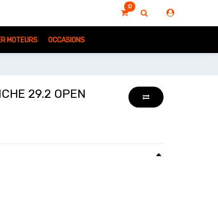
0
IER MOTEURS
OCCASIONS
CHE 29.2 OPEN