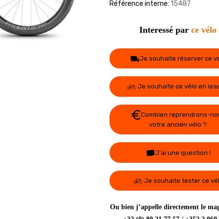
Référence interne:
15487
Interessé par
ce vélo
Je souhaite réserver ce v
Je souhaite ce vélo en lea
Combien reprendrons-no
votre ancien vélo ?
J'ai une question !
Je souhaite tester ce vé
Ou bien j’appelle directement le mag