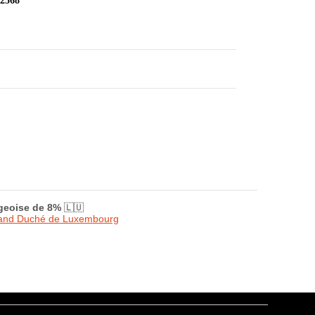
 2568
rgeoise de 8%
🇱🇺
Grand Duché de Luxembourg