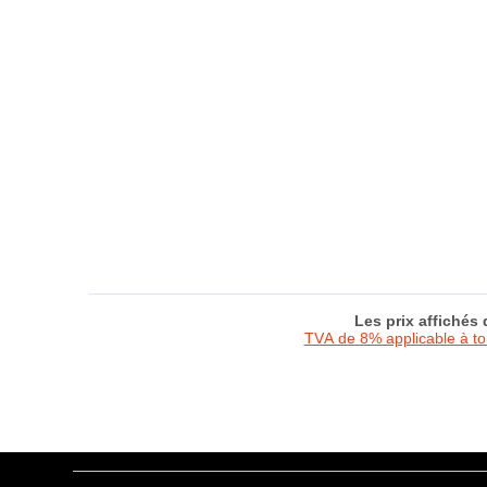
Les prix affichés
TVA de 8% applicable à t