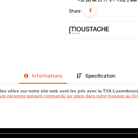
+32 (0) 80 21 77 57 / +352 2 060
Share :
Informations
Specification
 des vélos sur notre site web sont les prix avec la TVA Luxembou
oute personne passant commande sur place dans notre magasin au 