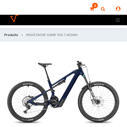
0
Produits
MOUSTACHE GAME 150.7 600Wh