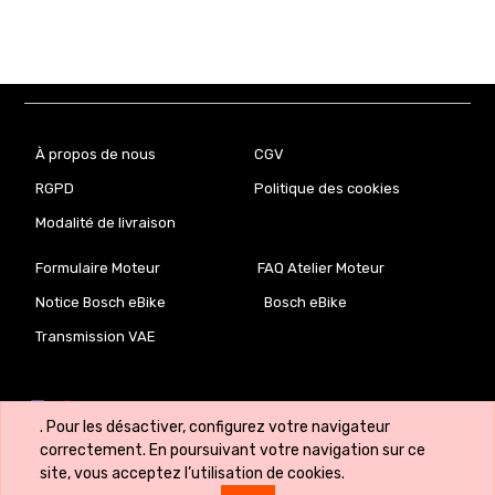
À propos de nous
CGV
RGPD
Politique des cookies
Modalité de livraison
Formulaire Moteur
FAQ Atelier Moteur
Notice Bosch eBike
Bosch eBike
Transmission VAE
. Pour les désactiver, configurez votre navigateur
correctement. En poursuivant votre navigation sur ce
site, vous acceptez l’utilisation de cookies.
Copyright ©
VeloLab.lu 🇱🇺