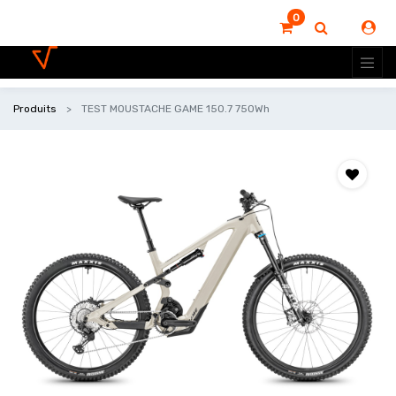
0
Produits
TEST MOUSTACHE GAME 150.7 750Wh