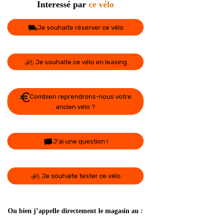
Interessé par
ce vélo
Je souhaite réserver ce vélo
Je souhaite ce vélo en leasing
Combien reprendrons-nous votre
ancien vélo ?
J'ai une question !
Je souhaite tester ce vélo
Ou bien j’appelle directement le magasin au :