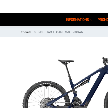
INFORMATIONS
PROMO
Produits
MOUSTACHE GAME 150.8 600Wh