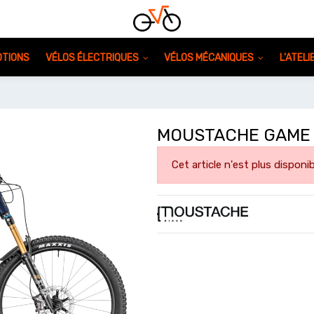
TIONS
VÉLOS ÉLECTRIQUES
VÉLOS MÉCANIQUES
L'ATEL
MOUSTACHE GAME 
Cet article n'est plus disponib