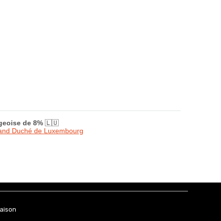
rgeoise de 8%
🇱🇺
Grand Duché de Luxembourg
raison