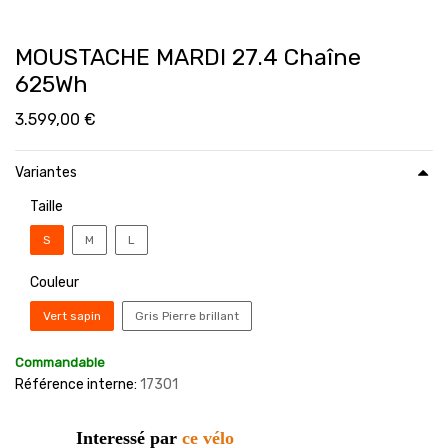
MOUSTACHE MARDI 27.4 Chaîne
625Wh
3.599,00
€
Variantes
Taille
S
M
L
Couleur
Vert sapin
Gris Pierre brillant
Commandable
Référence interne:
17301
Interessé par
ce vélo