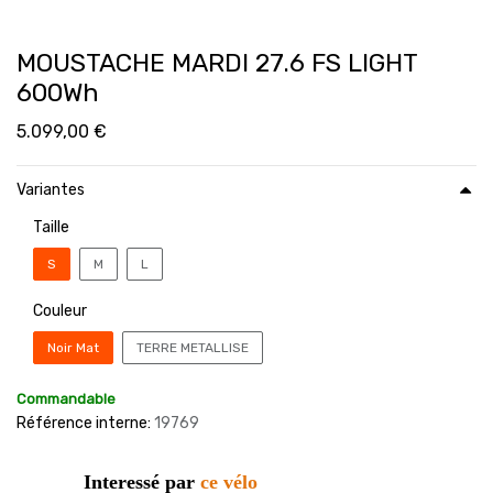
MOUSTACHE MARDI 27.6 FS LIGHT
600Wh
5.099,00
€
Variantes
Taille
S
M
L
Couleur
Noir Mat
TERRE METALLISE
Commandable
Référence interne:
19769
Interessé par
ce vélo