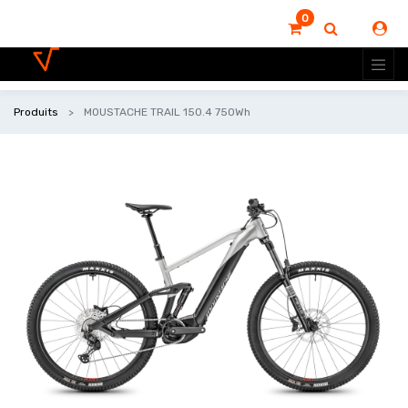
0
Produits
MOUSTACHE TRAIL 150.4 750Wh