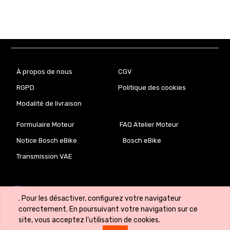
À propos de nous
CGV
RGPD
Politique des cookies
Modalité de livraison
Formulaire Moteur
FAQ Atelier Moteur
Notice Bosch eBike
Bosch eBike
Transmission VAE
. Pour les désactiver, configurez votre navigateur
correctement. En poursuivant votre navigation sur ce
site, vous acceptez l’utilisation de cookies.
Copyright ©
VeloLab.lu 🇱🇺