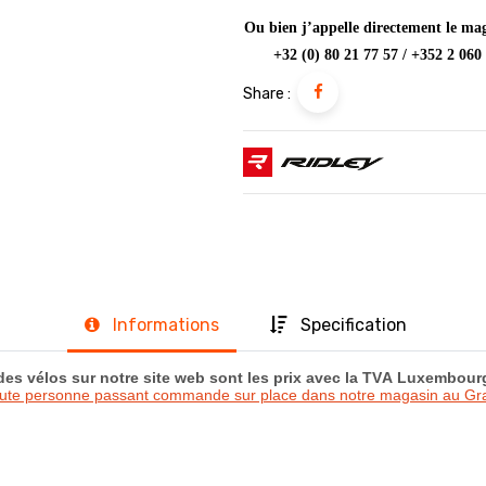
Ou bien j’appelle directement le mag
+32 (0) 80 21 77 57 / +352 2 060
Share :
Informations
Specification
 des vélos sur notre site web sont les prix avec la TVA Luxembou
oute personne passant commande sur place dans notre magasin au 