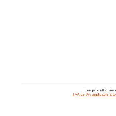
Les prix affichés
TVA de 8% applicable à t