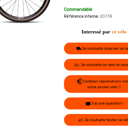
Commandable
Référence interne:
20778
Interessé par
ce vélo
Je souhaite réserver ce v
Je souhaite ce vélo en lea
Combien reprendrons-no
votre ancien vélo ?
J'ai une question !
Je souhaite tester ce vé